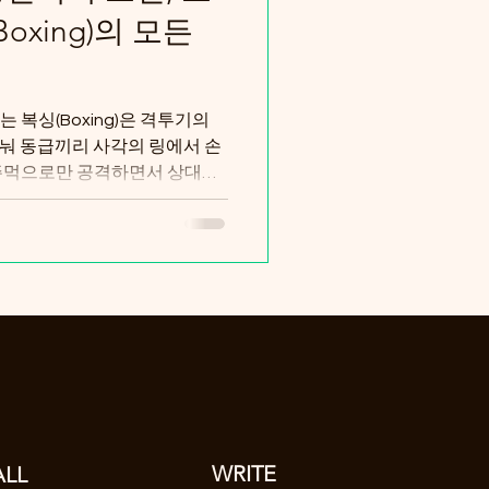
oxing)의 모든
는 복싱(Boxing)은 격투기의
눠 동급끼리 사각의 링에서 손
 주먹으로만 공격하면서 상대방
를 공격하거나 발차기, 박치기,
WRITE
ALL