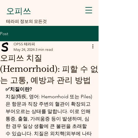
오피쓰
​테라피 정보의 모든것
Post
OPSS 테라피
May 24, 2024
3 min read
오피쓰 치질
(Hemorrhoid): 피할 수 없
는 고통, 예방과 관리 방법
✅치질이란?
치질(痔疾, 영어: Hemorrhoid 또는 Piles)
은 항문과 직장 주변의 혈관이 확장되고 
부어오르는 상태를 말합니다. 이로 인해 
통증, 출혈, 가려움증 등이 발생하며, 심
한 경우 일상 생활에 큰 불편을 초래할 
수 있습니다. 치질은 외치핵(외부에 나타