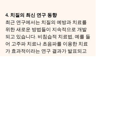
4. 치질의 최신 연구 동향
최근 연구에서는 치질의 예방과 치료를 
위한 새로운 방법들이 지속적으로 개발
되고 있습니다. 비침습적 치료법, 예를 들
어 고주파 치료나 초음파를 이용한 치료
가 효과적이라는 연구 결과가 발표되고 
있습니다. 또한, 항문 주변의 미세 혈류
를 개선하는 새로운 약물들도 개발되고 
있습니다.
5. 치질과 일상 생활의 조화
건강한 식사: 섬유질이 풍부한 음식
을 섭취하여 변비를 예방하고, 정기
적인 배변 습관을 유지합니다.
적절한 운동: 걷기, 수영, 요가 등 규