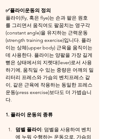
✅플라이운동의 정의
플라이(fly, 혹은 flye)는 손과 팔은 원호
를 그리면서 움직여도 팔꿈치는 영구각
(constant angle)을 유지하는 근력운동
(strength training exercise)입니다. 플라
이는 상체(upper body) 근육을 움직이는
데 사용한다. 플라이는 양팔을 가장 길게 
뻗은 상태에서의 지렛대(lever)로서 사용
하기에, 움직일 수 있는 중량은 어깨의 밀
리터리 프레스와 가슴의 벤치프레스 같
이, 같은 근육에 작용하는 동일한 프레스 
운동(press exercise)보다도 더 가볍습니
다.
1. 플라이 운동의 종류
덤벨 플라이
: 덤벨을 사용하여 벤치
에 누워 수행하는 운동으로, 가슴의 